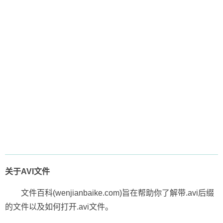
关于AVI文件
文件百科(wenjianbaike.com)旨在帮助你了解带.avi后缀
的文件以及如何打开.avi文件。