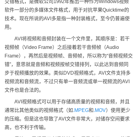
交错格式，是微软公司1992年推出一种作为Windows视频
软件一部分的多媒体文件格式，用于对抗苹果Quicktime的
技术。现在所说的AVI多是指一种封装格式，至今仍普遍使
用。
AVI将视频和音频封装在一个文件里，其顺序是：若干
视频帧（Video Frame）之后接着若干音频帧（Audio
Frame），再然后是视频帧、音频帧，所以称为“音频视频交
错”，意思就是音频和视频按帧交错排列，以此达到音频同
步于视频播放的效果。类似DVD视频格式，AVI文件支持多
视频流和音频流，不过只有单一音频流或单一视频流的AVI
文件也是合法的。
AVI视频格式可以用于存储高质量的视频和音频，并且
通常比其他类似的视频格式（如
.MPEG
和
.MOV
）使用更少
的压缩。但是这也导致了AVI文件非常大，对储存空间要求
高，也不利于传输。