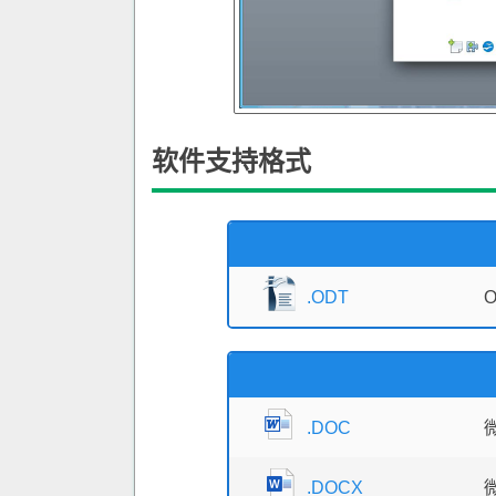
软件支持格式
.ODT
.DOC
.DOCX