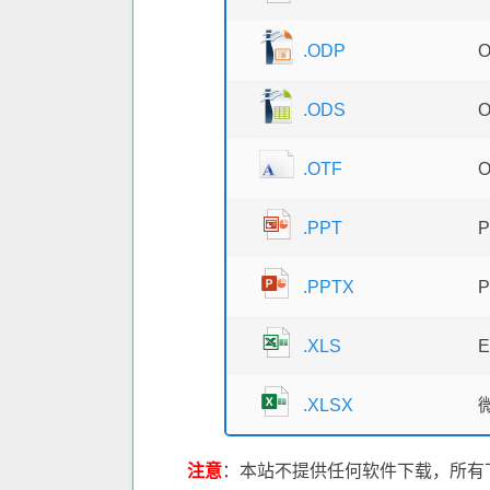
.ODP
.ODS
.OTF
.PPT
.PPTX
P
.XLS
.XLSX
注意
：本站不提供任何软件下载，所有