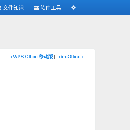
文件知识
软件工具
‹ WPS Office 移动版
|
LibreOffice ›