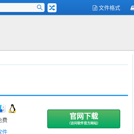
文件格式
官网下载
免费
（访问软件官方网站）
软件