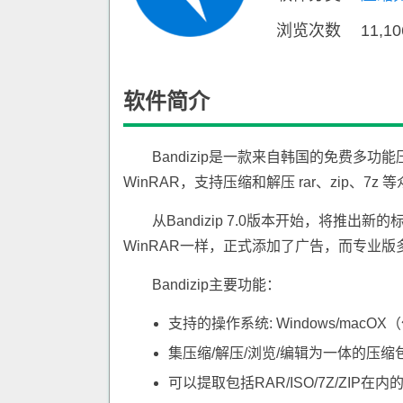
浏览次数
11,1
软件简介
Bandizip是一款来自韩国的免费多功
WinRAR，支持压缩和解压 rar、zip、7
从Bandizip 7.0版本开始，将推出
WinRAR一样，正式添加了广告，而专业
Bandizip主要功能：
支持的操作系统: Windows/macOX
集压缩/解压/浏览/编辑为一体的压缩
可以提取包括RAR/ISO/7Z/ZIP在内