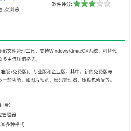
软件评分:
06 次浏览
能压缩文件管理工具，支持Windows和macOX系统，可替代
z 等众多主流压缩格式。
新的标准版 (免费版)、专业版和企业版。其中，新的免费版与
版多一些功能，如图片预览、密码管理器、压缩包修复等。
（付费）
包管理器
的30多种格式