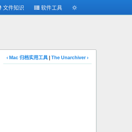
文件知识
软件工具
‹ Mac 归档实用工具
|
The Unarchiver ›