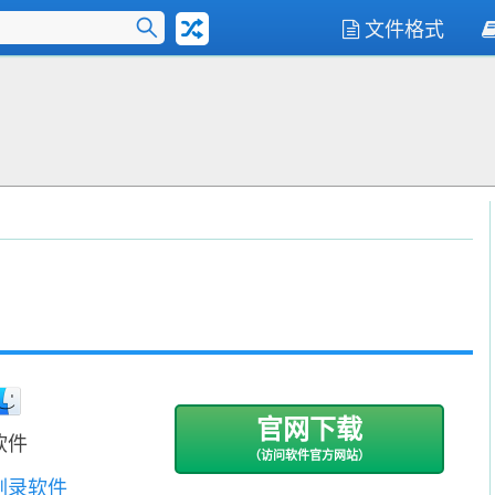
文件格式
官网下载
软件
（访问软件官方网站）
刻录软件