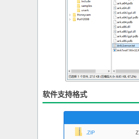
软件支持格式
.ZIP