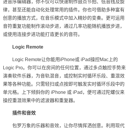
进音序编辑器，你不仅可以快速制作鼓点节拍、低音线及旋
律，甚至还能自动化处理常用的插件。你也可借助多种富有
创意的播放方式，在音乐模式中加入精妙的变奏。更可运用
音符重复功能制作滚动步进，通过几率功能随机播放步进，
或使用连接步进功能打造更长的音符。
Logic Remote
Logic Remote让你能用iPhone或 iPad操控Mac上的
Logic Pro。你可以在房间的任何位置，通过多点触控手势来
演奏软件乐器，为音轨混音，或控制实时循环乐段、重混效
果等各种功能。只需轻扫或点按即可触发实时循环乐段中的
单元格。上下倾斜你的 iPhone 或 iPad，便可通过陀螺仪来
操控重混效果中的滤波器和重复器。
插件和音效
包罗万象的乐器和音效，让你尽情挥洒创意。利用现代