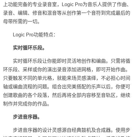
上功能完备的专业录音室，Logic Pro为音乐人提供了作曲、
录音、编辑、修音和混音等从创作第一个音符到完成最后的
母带所需的一切。
Logic Pro功能特点：
实时循环乐段。
实时循环乐段让你能即时灵活地创作和编曲。只需将循
环乐段、采样或你的演出录音添加进网格，即可开始作曲。
只要触发不同的单元格，就能来场灵感演绎，不必担心时间
轴或编曲流程的问题。组合出完美搭配的乐声以后，你便可
创建歌曲的各个段落，然后再将全部内容移至音轨区，继续
制作并完成你的作品。
步进音序器。
步进音序器的设计灵感源自经典鼓机及合成器。使用步