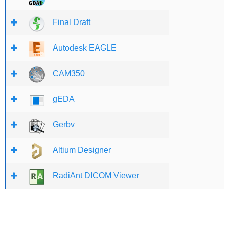
Final Draft
Autodesk EAGLE
CAM350
gEDA
Gerbv
Altium Designer
RadiAnt DICOM Viewer