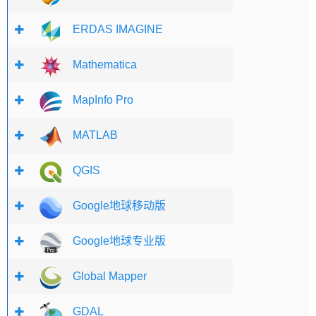
ERDAS IMAGINE
Mathematica
MapInfo Pro
MATLAB
QGIS
Google地球移动版
Google地球专业版
Global Mapper
GDAL