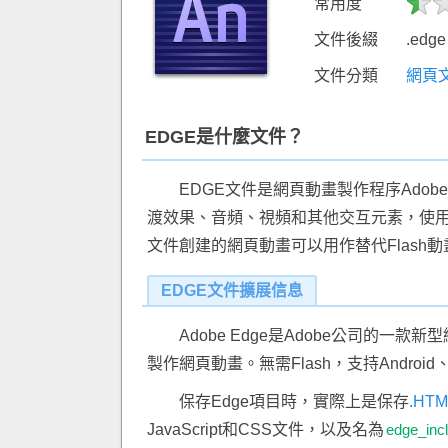
常用度
文件後綴
.edge
文件分類
網頁
EDGE是什麼文件？
EDGE文件是網頁動畫製作程序Adob
渡效果、音頻、視頻和其他交互元素，使用
文件創建的網頁動畫可以用作替代Flash動
EDGE文件擴展信息
Adobe Edge是Adobe公司的一款新
製作網頁動畫。無需Flash，支持Android、
保存Edge項目時，實際上是保存
.HT
JavaScript和CSS文件，以及名為
edge_inc