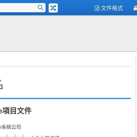
文件格式
名
dge項目文件
be系統公司