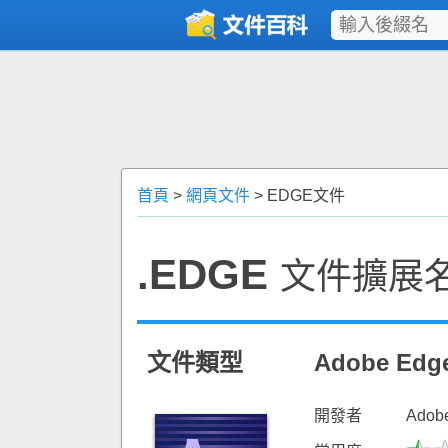
首頁
>
網頁文件
> EDGE文件
.EDGE
文件擴展
文件類型
Adobe E
開發者
Ado