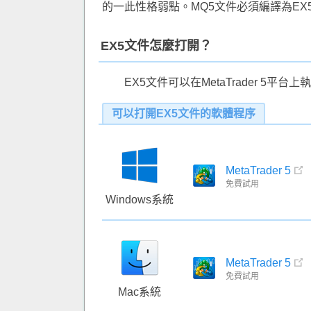
的一此性格弱點。MQ5文件必須編譯為EX
EX5文件怎麼打開？
EX5文件可以在MetaTrader 5平台上
可以打開EX5文件的軟體程序
MetaTrader 5
免費試用
Windows系統
MetaTrader 5
免費試用
Mac系統