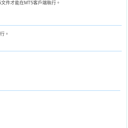
5文件才能在MT5客戶端執行。
執行。