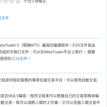
十分少用格式
行文件
aTrader 5（簡稱MT5）編寫的編譯程序。EX5文件是由
而成的可執行文件，可以在MetaTrader平台上執行。 隨著
T4使用的
.EX4文件
。
CFD交易提供經紀服務的專業在線交易平台，可以使用自動交易
台的編程語言MQL5編寫，程序交易者可以根據自己的交易策略來編
自動交易，既可以減輕人類的工作量，又可以克服人類交易中