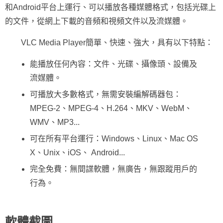
和Android平台上運行、可以播放各種媒體格式，包括光碟上
的文件，從網上下載的音頻和視頻文件以及流媒體。
VLC Media Player簡單、快速、強大，具有以下特點：
能播放任何內容：文件、光碟、攝像頭、設備及
流媒體。
可播放大多數格式，無需安裝編解碼器包：
MPEG-2、MPEG-4、H.264、MKV、WebM、
WMV、MP3...
可在所有平台運行：Windows、Linux、Mac OS
X、Unix、iOS、 Android...
完全免費：無間諜軟體，無廣告，無跟蹤用戶的
行為。
軟體截圖