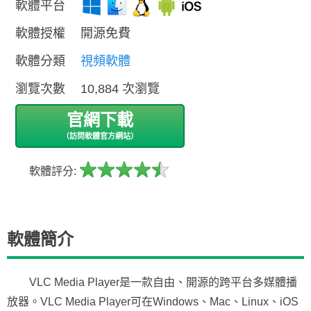
軟體平台
軟體授權
開源免費
軟體分類
視頻軟體
瀏覽次數
10,884 次瀏覽
官網下載
（訪問軟體官方網站）
軟體評分:
軟體簡介
VLC Media Player是一款自由、開源的跨平台多媒體播
放器。VLC Media Player可在Windows、Mac、Linux、iOS