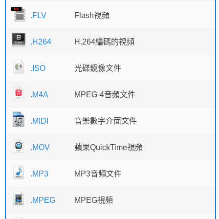
.FLV
Flash視頻
.H264
H.264編碼的視頻
.ISO
光碟鏡像文件
.M4A
MPEG-4音頻文件
.MIDI
音樂數字介面文件
.MOV
蘋果QuickTime視頻
.MP3
MP3音頻文件
.MPEG
MPEG視頻