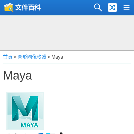
首頁
>
圖形圖像軟體
> Maya
Maya