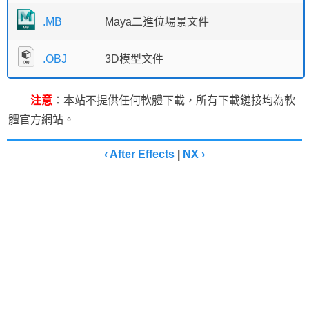
.MB
Maya二進位場景文件
.OBJ
3D模型文件
注意
：本站不提供任何軟體下載，所有下載鏈接均為軟
體官方網站。
‹ After Effects
|
NX ›