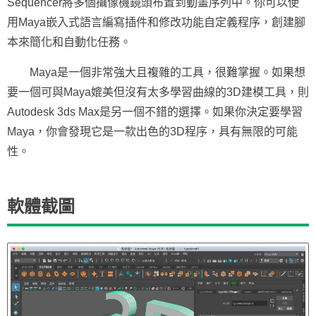
Sequencer將多個攝像機鏡頭布置到動畫序列中。你可以使
用Maya嵌入式語言編寫插件和修改功能自定義程序，創建腳
本來簡化和自動化任務。
Maya是一個非常強大且複雜的工具，很難掌握。如果想
要一個可與Maya媲美但沒有太多學習曲線的3D建模工具，則
Autodesk 3ds Max是另一個不錯的選擇。如果你決定要學習
Maya，你會發現它是一款出色的3D程序，具有無限的可能
性。
軟體截圖