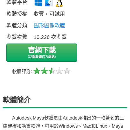
軟體平台
軟體授權
收費，可試用
軟體分類
圖形圖像軟體
瀏覽次數
10,226 次瀏覽
官網下載
（訪問軟體官方網站）
軟體評分:
軟體簡介
Autodesk Maya軟體是由Autodesk推出的一款著名的三
維建模和動畫軟體，可用於Windows、Mac和Linux。Maya