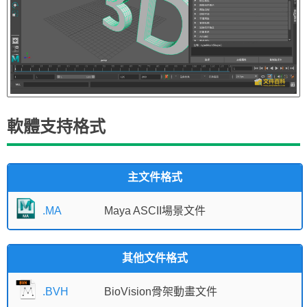
軟體支持格式
主文件格式
.MA
Maya ASCII場景文件
其他文件格式
.BVH
BioVision骨架動畫文件