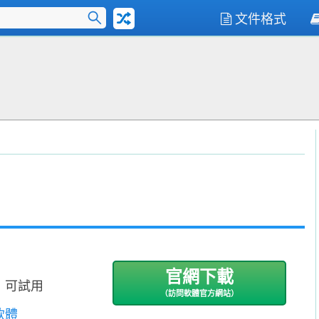
文件格式
官網下載
，可試用
（訪問軟體官方網站）
軟體