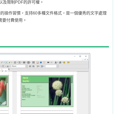
以及限制PDF的許可權。
面、熟悉的操作習慣，支持60多種文件格式，是一個優秀的文字處理
需要付費使用。