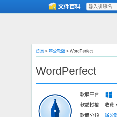
首頁
>
辦公軟體
> WordPerfect
WordPerfect
軟體平台
軟體授權
收費
軟體分類
辦公