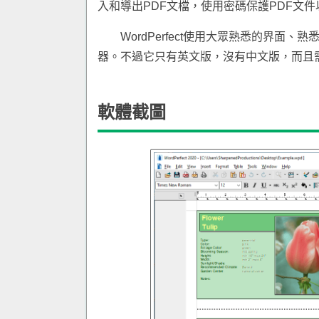
入和導出PDF文檔，使用密碼保護PDF文件
WordPerfect使用大眾熟悉的界
器。不過它只有英文版，沒有中文版，而且
軟體截圖