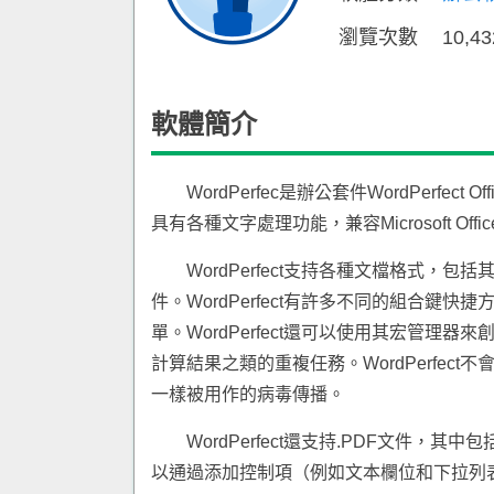
瀏覽次數
10,4
軟體簡介
WordPerfec是辦公套件WordPerfect O
具有各種文字處理功能，兼容Microsoft Off
WordPerfect支持各種文檔格式，包括其自
件。WordPerfect有許多不同的組合
單。WordPerfect還可以使用其宏管
計算結果之類的重複任務。WordPerfect不
一樣被用作的病毒傳播。
WordPerfect還支持.PDF文件
以通過添加控制項（例如文本欄位和下拉列