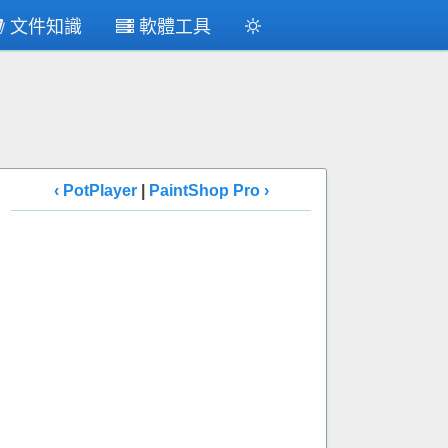
文件知識
軟體工具
‹ PotPlayer
|
PaintShop Pro ›