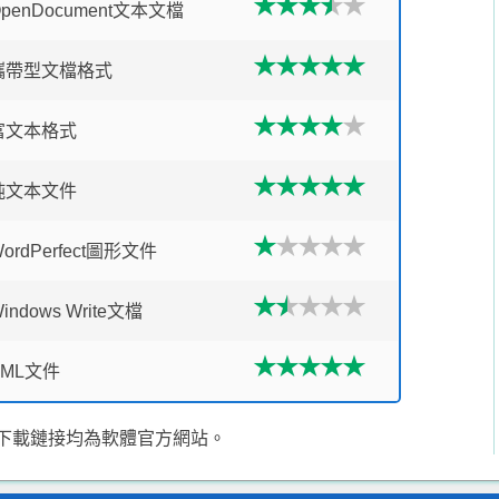
OpenDocument文本文檔
攜帶型文檔格式
富文本格式
純文本文件
ordPerfect圖形文件
indows Write文檔
XML文件
下載鏈接均為軟體官方網站。