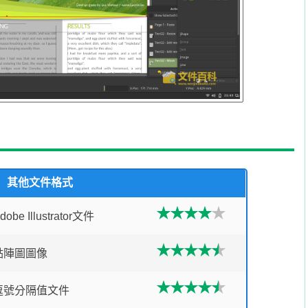
其他文件格式
dobe Illustrator文件
點陣圖圖像
逗號分隔值文件