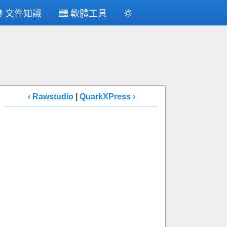
文件知識
軟體工具
‹ Rawstudio
|
QuarkXPress ›