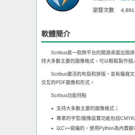
瀏覽次數
4,89
軟體簡介
Scribus是一款跨平台的開源桌面出
持大多數主要的圖像格式，可以輕鬆製作個
Scribus靈活的布局和排版，並有編寫
交互的PDF圖像和形式。
Scribus功能特點
支持大多數主要的圖像格式；
專業的字型/圖像設置功能包括CMYK
以C++寫編的，使用Python為內置