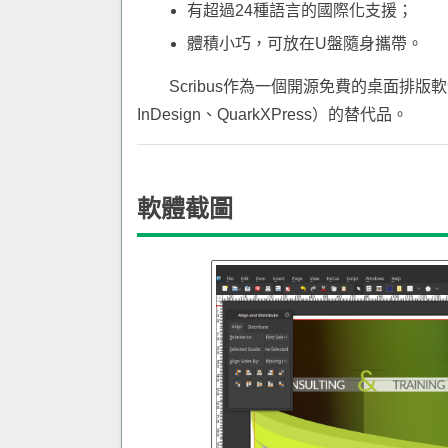
有超過24種語言的國際化支援；
體積小巧，可放在U盤隨身攜帶。
Scribus作為一個開源免費的桌面排
InDesign、QuarkXPress）的替代品。
軟體截圖