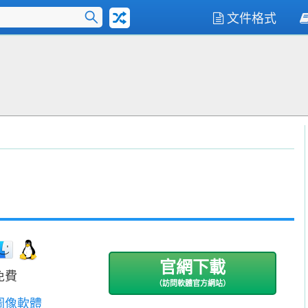
文件格式
官網下載
免費
（訪問軟體官方網站）
圖像軟體