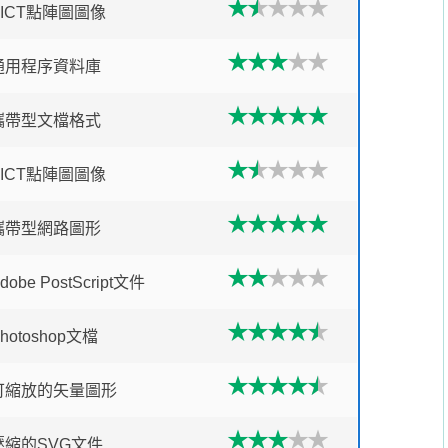
PICT點陣圖圖像
通用程序資料庫
攜帶型文檔格式
PICT點陣圖圖像
攜帶型網路圖形
dobe PostScript文件
hotoshop文檔
可縮放的矢量圖形
壓縮的SVG文件