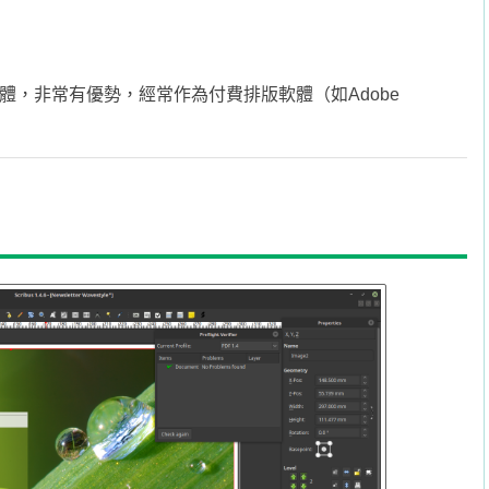
版軟體，非常有優勢，經常作為付費排版軟體（如Adobe