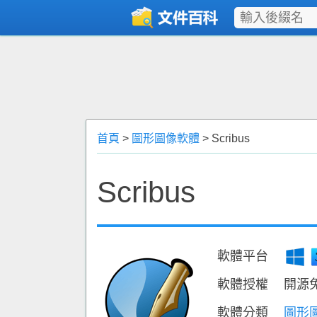
首頁
>
圖形圖像軟體
> Scribus
Scribus
軟體平台
軟體授權
開源
軟體分類
圖形