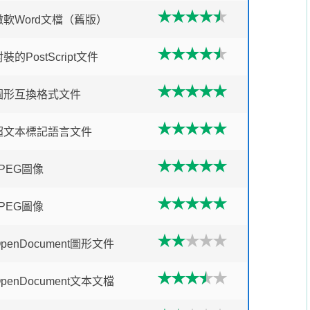
微軟Word文檔（舊版）
裝的PostScript文件
圖形互換格式文件
超文本標記語言文件
JPEG圖像
JPEG圖像
OpenDocument圖形文件
OpenDocument文本文檔