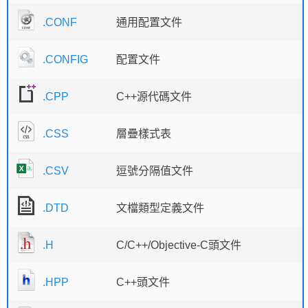
.CONF
通用配置文件
.CONFIG
配置文件
.CPP
C++源代碼文件
.CSS
層疊樣式表
.CSV
逗號分隔值文件
.DTD
文檔類型定義文件
.H
C/C++/Objective-C頭文件
.HPP
C++頭文件