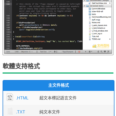
軟體支持格式
主文件格式
.HTML
超文本標記語言文件
.TXT
純文本文件