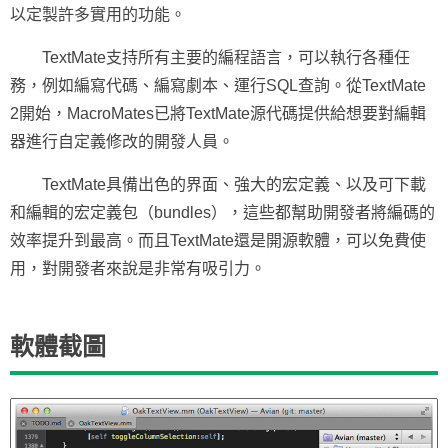
以定製許多實用的功能。
TextMate支持所有主要的編程語言，可以執行各種任
務，例如編寫代碼、編寫劇本、運行SQL查詢。從TextMate
2開始，MacroMates已將TextMate源代碼提供給想要對編輯
器進行自定義修改的開發人員。
TextMate具備出色的界面、強大的宏定義、以及可下載
和編輯的宏定義包（bundles），這些都幫助開發者將編碼的
效率提升到最高。而且TextMate還是開源軟體，可以免費使
用，對開發者來說是非常有吸引力。
軟體截圖