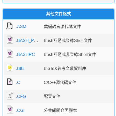
其他文件格式
.ASM
彙編語言源代碼文件
.BASH_PROFILE
Bash互動式登錄Shell文件
.BASHRC
Bash互動式非登錄Shell文件
.BIB
BibTeX參考文獻資料庫
.C
C/C++源代碼文件
.CFG
配置文件
.CGI
公共網關介面腳本