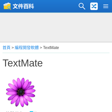
首頁
>
編程開發軟體
> TextMate
TextMate