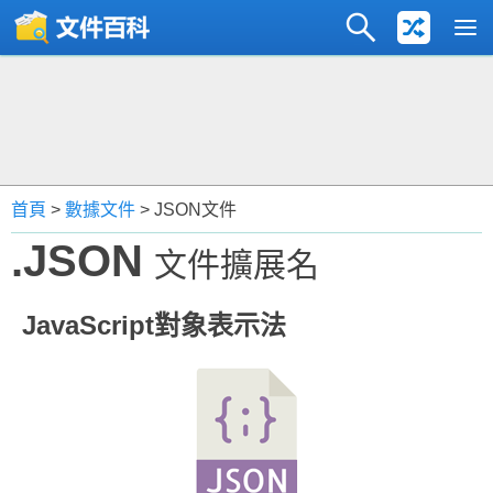
首頁
>
數據文件
> JSON文件
.JSON
文件擴展名
JavaScript對象表示法