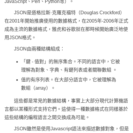
JavaScript、Perl、Python等）。
JSON是道格拉斯·克羅克福特（Douglas Crockford）
在2001年開始推廣使用的數據格式，在2005年-2006年正式
成為主流的數據格式，雅虎和谷歌就在那時候開始廣泛地使
用JSON格式。
JSON由兩種結構組成：
「鍵 - 值對」的無序集合。不同的語言中，它被
理解為對象、字典、有鍵列表或者關聯數組 。
值的有序列表。在大部分語言中，它被理解為
數組（array）。
這些都是常見的數據結構，事實上大部分現代計算機語
言都以某種形式支持它們。這使得一種數據格式在同樣基於
這些結構的編程語言之間交換成為可能。
JSON雖然是使用Javascript語法來描述數據對象，但是