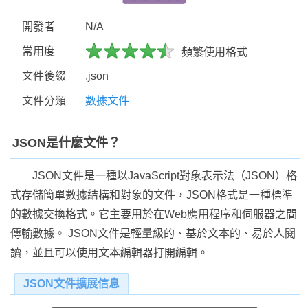
開發者
N/A
常用度
頻繁使用格式
文件後綴
.json
文件分類
數據文件
JSON是什麼文件？
JSON文件是一種以JavaScript對象表示法（JSON）格
式存儲簡單數據結構和對象的文件，JSON格式是一種標準
的數據交換格式。它主要用於在Web應用程序和伺服器之間
傳輸數據。 JSON文件是輕量級的、基於文本的、易於人閱
讀，並且可以使用文本編輯器打開編輯。
JSON文件擴展信息