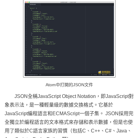
Atom中打開的JSON文件
JSON全稱JavaScript Object Notation，即JavaScript對
象表示法，是一種輕量級的數據交換格式。它基於
JavaScript編程語言和ECMAScript一個子集。 JSON採用完
全獨立於編程語言的文本格式來存儲和表示數據，但是也使
用了類似於C語言家族的習慣（包括C、C++、C#、Java、