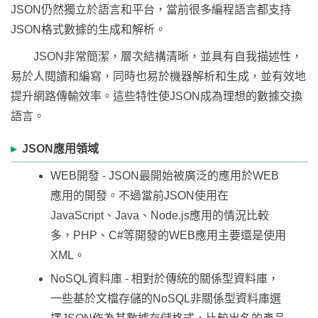
JSON仍然獨立於語言和平台，當前很多編程語言都支持
JSON格式數據的生成和解析。
JSON非常簡潔，層次結構清晰，並具有自我描述性，
易於人閱讀和編寫，同時也易於機器解析和生成，並有效地
提升網路傳輸效率。這些特性使JSON成為理想的數據交換
語言。
JSON應用領域
WEB開發 - JSON最開始被廣泛的應用於WEB
應用的開發。不過當前JSON使用在
JavaScript、Java、Node.js應用的情況比較
多，PHP、C#等開發的WEB應用主要還是使用
XML。
NoSQL資料庫 - 相對於傳統的關係型資料庫，
一些基於文檔存儲的NoSQL非關係型資料庫選