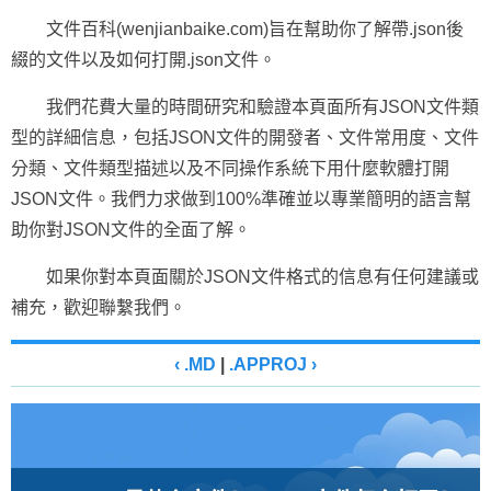
文件百科(wenjianbaike.com)旨在幫助你了解帶.json後
綴的文件以及如何打開.json文件。
我們花費大量的時間研究和驗證本頁面所有JSON文件類
型的詳細信息，包括JSON文件的開發者、文件常用度、文件
分類、文件類型描述以及不同操作系統下用什麼軟體打開
JSON文件。我們力求做到100%準確並以專業簡明的語言幫
助你對JSON文件的全面了解。
如果你對本頁面關於JSON文件格式的信息有任何建議或
補充，歡迎聯繫我們。
‹ .MD
|
.APPROJ ›